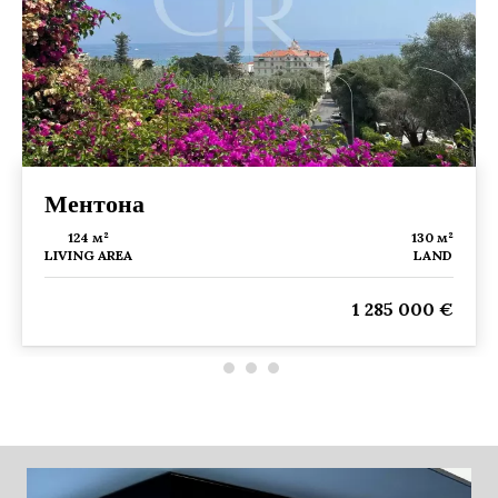
Ментона
124 м²
130 м²
LIVING AREA
LAND
1 285 000 €