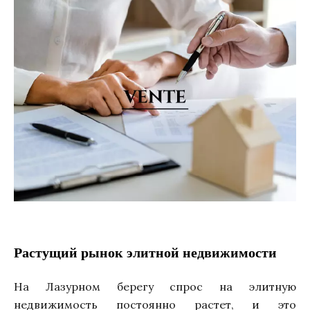
Растущий рынок элитной недвижимости
На Лазурном берегу спрос на элитную
недвижимость постоянно растет, и это