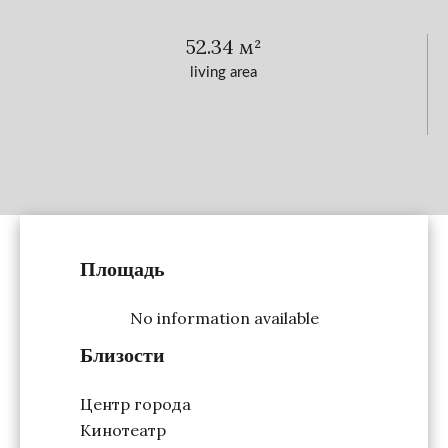
52.34 м²
living area
Площадь
No information available
Близости
Центр города
Кинотеатр